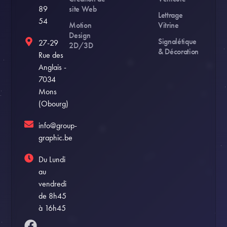
89
site Web
Lettrage
54
Motion
Vitrine
Design
Signalétique
27-29
2D/3D
& Décoration
Rue des
Anglais -
7034
Mons
(Obourg)
info@group-
graphic.be
Du Lundi
au
vendredi
de 8h45
à 16h45