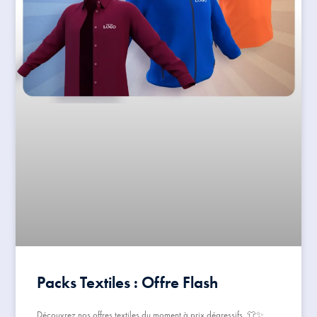
Packs Textiles : Offre Flash
Découvrez nos offres textiles du moment à prix dégressifs. 👕✨