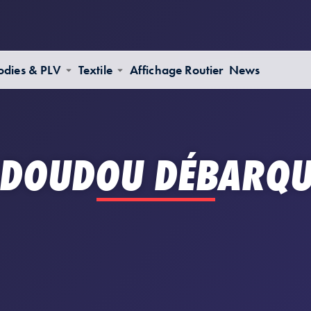
dies & PLV
Textile
Affichage Routier
News
 DOUDOU DÉBARQU