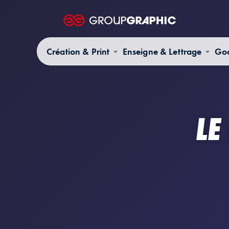
Création & Print
Enseigne & Lettrage
Goo
LE