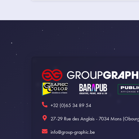
+32 (0)65 34 89 54
27-29 Rue des Anglais - 7034 Mons (Obourg
info@group-graphic.be