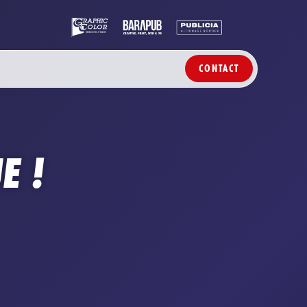
CONTACT
E !