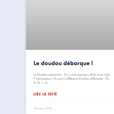
Le doudou débarque !
Le Doudou approche… Et si votre équipe y allait avec style
? Informations 10 coloris différents 6 tailles différentes : XS,
S, M, L, XL,
LIRE LA SUITE
26 mars 2026