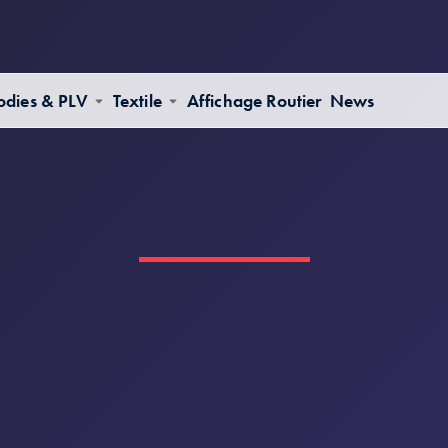
dies & PLV
Textile
Affichage Routier
News