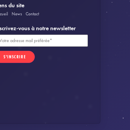
ens du site
cueil
News
Contact
scrivez-vous à notre newsletter