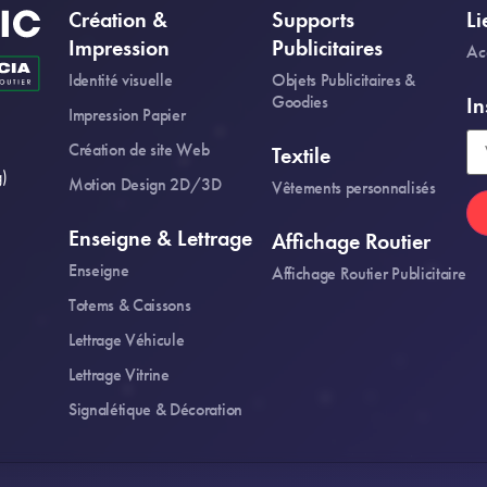
Création &
Supports
Li
Impression
Publicitaires
Ac
Identité visuelle
Objets Publicitaires &
Goodies
In
Impression Papier
Création de site Web
Textile
)
Motion Design 2D/3D
Vêtements personnalisés
Enseigne & Lettrage
Affichage Routier
Enseigne
Affichage Routier Publicitaire
Totems & Caissons
Lettrage Véhicule
Lettrage Vitrine
Signalétique & Décoration