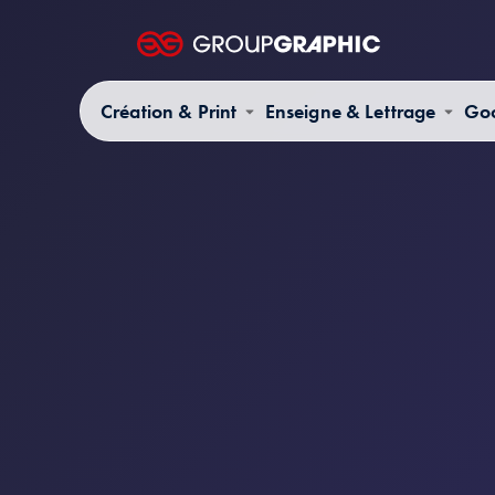
Création & Print
Enseigne & Lettrage
Goo