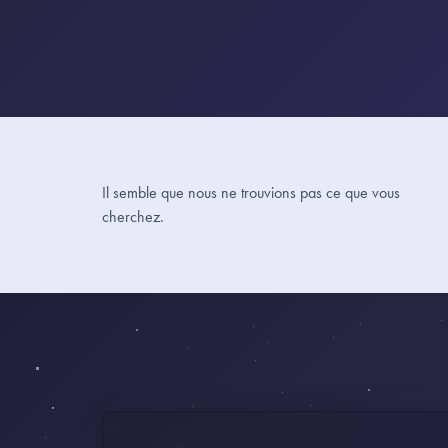
Il semble que nous ne trouvions pas ce que vous
cherchez.