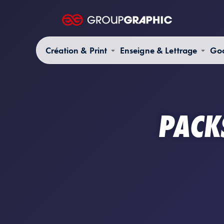
Création & Print
Enseigne & Lettrage
Goo
PACKS