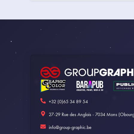
+32 (0)65 34 89 54
27-29 Rue des Anglais - 7034 Mons (Obourg
info@group-graphic.be