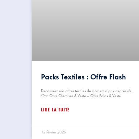
Packs Textiles : Offre Flash
Découvrez nos offres textiles du moment à prix dégressifs.
👕✨ Offre Chemises & Veste – Offre Polos & Veste
LIRE LA SUITE
12 février 2026